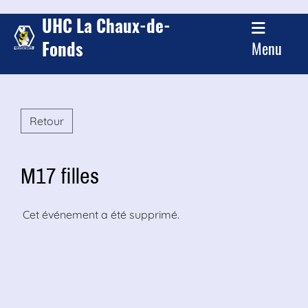
UHC La Chaux-de-
Fonds
Menu
Retour
M17 filles
Cet événement a été supprimé.