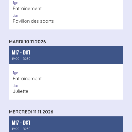
Type
Entraînement
Lieu
Pavillon des sports
MARDI 10.11.2026
M17 - DGT
19:00 - 20:30
Type
Entraînement
Lieu
Juliette
MERCREDI 11.11.2026
M17 - DGT
19:00 - 20:30