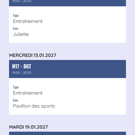
19:00 - 20:30
Type
Entraînement
Lieu
Juliette
MERCREDI 13.01.2027
M17 - DGT
19:00 - 20:30
Type
Entraînement
Lieu
Pavillon des sports
MARDI 19.01.2027