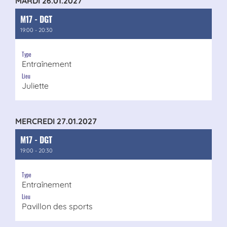
MARDI 26.01.2027
M17 - DGT
19:00 - 20:30
Type
Entraînement
Lieu
Juliette
MERCREDI 27.01.2027
M17 - DGT
19:00 - 20:30
Type
Entraînement
Lieu
Pavillon des sports