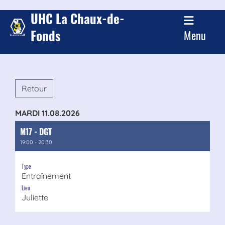
UHC La Chaux-de-
Fonds
Menu
Retour
MARDI 11.08.2026
M17 - DGT
19:00 - 20:30
Type
Entraînement
Lieu
Juliette