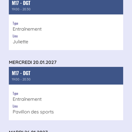
M17 - DGT
19:00 - 20:30
Type
Entraînement
Lieu
Juliette
MERCREDI 20.01.2027
M17 - DGT
19:00 - 20:30
Type
Entraînement
Lieu
Pavillon des sports