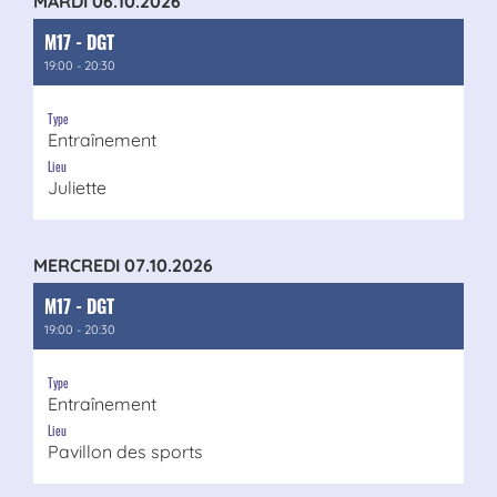
MARDI 06.10.2026
M17 - DGT
19:00 - 20:30
Type
Entraînement
Lieu
Juliette
MERCREDI 07.10.2026
M17 - DGT
19:00 - 20:30
Type
Entraînement
Lieu
Pavillon des sports