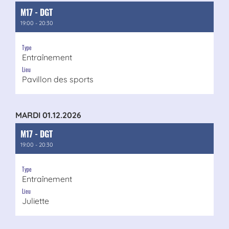
M17 - DGT
19:00 - 20:30
Type
Entraînement
Lieu
Pavillon des sports
MARDI 01.12.2026
M17 - DGT
19:00 - 20:30
Type
Entraînement
Lieu
Juliette