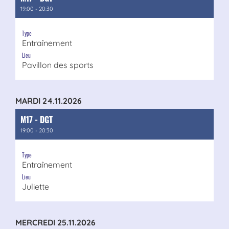
19:00 - 20:30
Type
Entraînement
Lieu
Pavillon des sports
MARDI 24.11.2026
M17 - DGT
19:00 - 20:30
Type
Entraînement
Lieu
Juliette
MERCREDI 25.11.2026