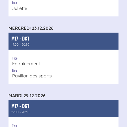
Lieu
Juliette
MERCREDI 23.12.2026
M17 - DGT
19:00 - 20:30
Type
Entraînement
Lieu
Pavillon des sports
MARDI 29.12.2026
M17 - DGT
19:00 - 20:30
Type