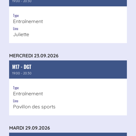
19:00 - 20:30
Type
Entraînement
Lieu
Juliette
MERCREDI 23.09.2026
M17 - DGT
19:00 - 20:30
Type
Entraînement
Lieu
Pavillon des sports
MARDI 29.09.2026