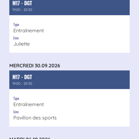
M17 - DGT
19:00 - 20:30
Type
Entraînement
Lieu
Juliette
MERCREDI 30.09.2026
M17 - DGT
19:00 - 20:30
Type
Entraînement
Lieu
Pavillon des sports