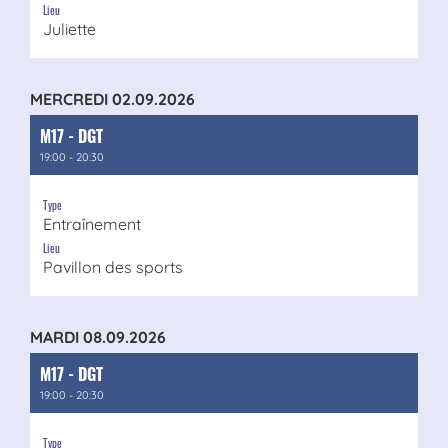
Lieu
Juliette
MERCREDI 02.09.2026
M17 - DGT
19:00 - 20:30
Type
Entraînement
Lieu
Pavillon des sports
MARDI 08.09.2026
M17 - DGT
19:00 - 20:30
Type