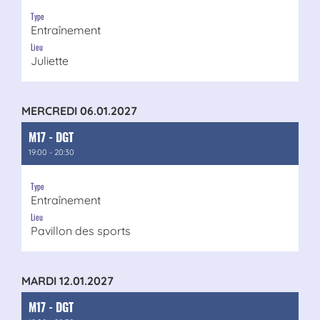
Type
Entraînement
Lieu
Juliette
MERCREDI 06.01.2027
M17 - DGT
19:00 - 20:30
Type
Entraînement
Lieu
Pavillon des sports
MARDI 12.01.2027
M17 - DGT