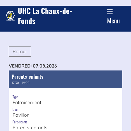
UHC La Chaux-de-
Fonds
Menu
Retour
VENDREDI 07.08.2026
Parents-enfants
17:30 - 19:00
Type
Entraînement
Lieu
Pavillon
Participants
Parents-enfants