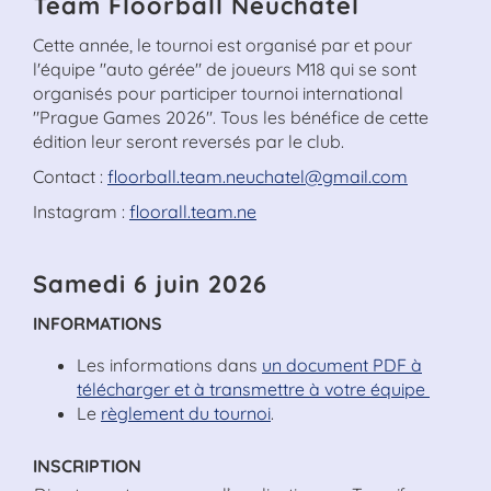
Team Floorball Neuchâtel
Cette année, le tournoi est organisé par et pour
l'équipe "auto gérée" de joueurs M18 qui se sont
organisés pour participer tournoi international
"Prague Games 2026". Tous les bénéfice de cette
édition leur seront reversés par le club.
Contact :
floorball.team.neuchatel@gmail.com
Instagram :
floorall.team.ne
Samedi 6 juin 2026
INFORMATIONS
Les informations dans
un document PDF à
télécharger et à transmettre à votre équipe
Le
règlement du tournoi
.
INSCRIPTION