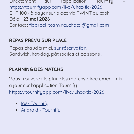
Directement sur l’application Tournify –
https://tournifyapp.com/live/uhcc-tie-2026
CHF 100.- à payer sur place via TWINT ou cash
Délai :
23
mai 2026
Contact :
floorball.team.neuchatel@gmail.com
REPAS PRÉVU SUR PLACE
Repas chaud à midi,
sur réservation
.
Sandwich, hot-dog, pâtisseries et boissons !
PLANNING DES MATCHS
Vous trouverez le plan des matchs directement mis
à jour sur l'application Tournify
https://tournifyapp.com/live/uhcc-tie-2026
Ios- Tournify
Android - Tournify